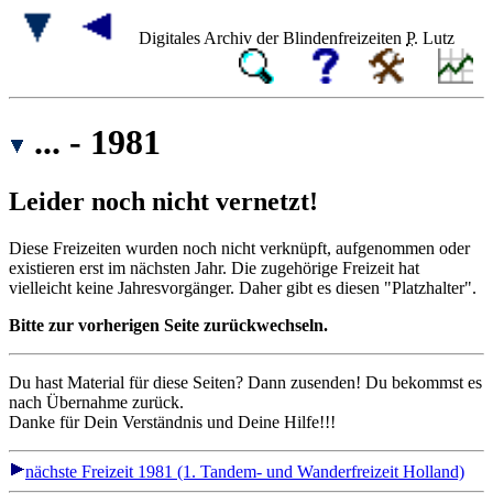
Digitales Archiv der Blindenfreizeiten
P.
Lutz
... - 1981
Leider noch nicht vernetzt!
Diese Freizeiten wurden noch nicht verknüpft, aufgenommen oder
existieren erst im nächsten Jahr. Die zugehörige Freizeit hat
vielleicht keine Jahresvorgänger. Daher gibt es diesen "Platzhalter".
Bitte zur vorherigen Seite zurückwechseln.
Du hast Material für diese Seiten? Dann zusenden! Du bekommst es
nach Übernahme zurück.
Danke für Dein Verständnis und Deine Hilfe!!!
nächste Freizeit 1981 (1. Tandem- und Wanderfreizeit Holland)