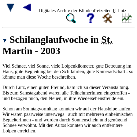
Digitales Archiv der Blindenfreizeiten
P.
Lutz
Schilanglaufwoche in
St.
Martin - 2003
Viel Schnee, viel Sonne, viele Loipenkilometer, gute Betreuung im
Haus, gute Begleitung bei den Schifahrten, gute Kameradschaft - so
könnte man diese Woche beschreiben.
Durch Lutz, einen guten Freund, kam ich zu dieser Veranstaltung.
Bis zum Samstagabend waren alle TeilnehmerInnen eingetroffen -
und bezogen mich, den Neuen, in ihre Wiedersehensfreude ein.
Schon am Sonntagvormittag konnten wir auf der Hausloipe laufen.
Wir waren paarweise unterwegs - auch mit mehreren einheimischen
BegleiterInnen - und wurden durch Sonnenschein und genügend
Schnee verwöhnt. Mit den Autos konnten wir auch entferntere
Loipen erreichen.