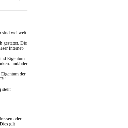
n sind weltweit
 gestattet. Die
ser Internet-
sind Eigentum
arken- und/oder
 Eigentum der
 "™"
stellt
dressen oder
ies gilt