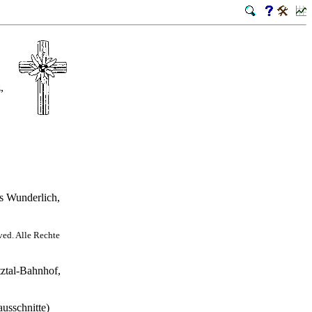
,
 Wunderlich,
rved. Alle Rechte
ztal-Bahnhof,
usschnitte)