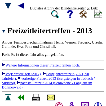
Digitales Archiv der Blindenfreizeiten
P.
Lutz
Freizeitleitertreffen - 2013
An der Teambesprechung nahmen Heinz, Werner, Frederic, Ursula,
Gerlinde, Eva, Petra und Christl teil.
Fazit: Es ist dieses Jahr alles gut gelaufen.
Weitere Informationen dieser Freizeit fehlen noch.
Vorjahresfreizeit (2012)
,
Folgejahresfreizeit (2021, 50
Jahrfeier)
,
vorherige Freizeit 2013 (Bergsteigen in Toblach /
Südtirol)
,
nächste Freizeit 2014 (Schiwoche - Langlauf im
Böhmerwald)