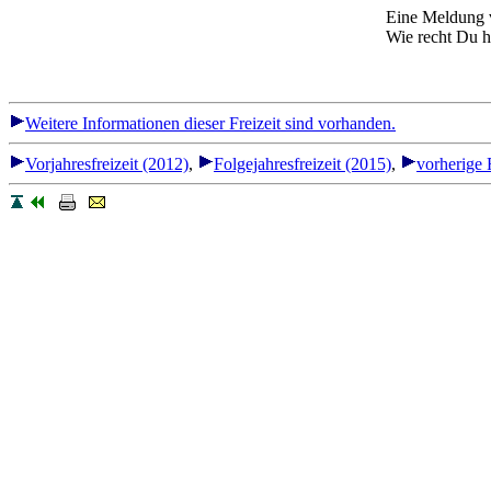
Eine Meldung v
Wie recht Du ha
Weitere Informationen dieser Freizeit sind vorhanden.
Vorjahresfreizeit (2012)
,
Folgejahresfreizeit (2015)
,
vorherige 