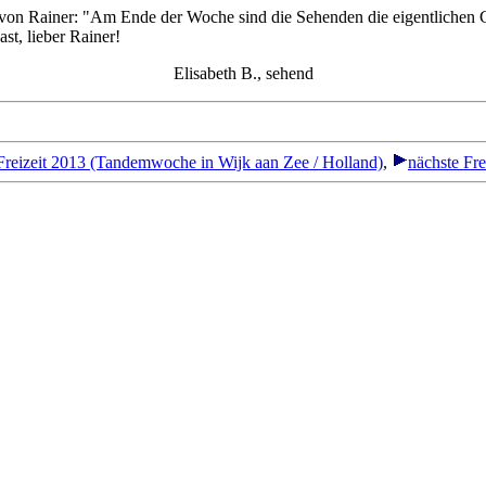
on Rainer: "Am Ende der Woche sind die Sehenden die eigentlichen 
st, lieber Rainer!
Elisabeth B., sehend
Freizeit 2013 (Tandemwoche in Wijk aan Zee / Holland)
,
nächste Frei