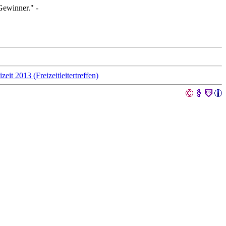
Gewinner." -
zeit 2013 (Freizeitleitertreffen)