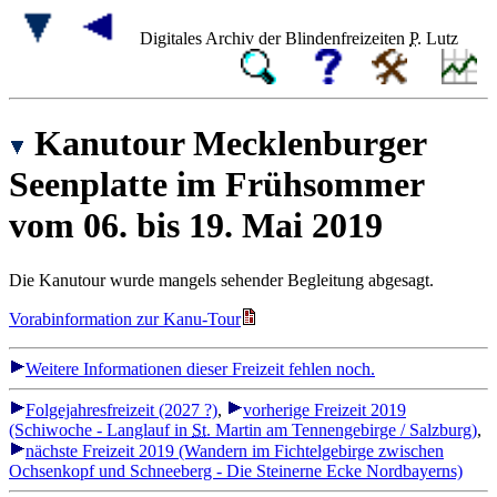
Digitales Archiv der Blindenfreizeiten
P.
Lutz
Kanutour Mecklenburger
Seenplatte im Frühsommer
vom 06. bis 19. Mai 2019
Die Kanutour wurde mangels sehender Begleitung abgesagt.
Vorabinformation zur Kanu-Tour
Weitere Informationen dieser Freizeit fehlen noch.
Folgejahresfreizeit (2027 ?)
,
vorherige Freizeit 2019
(Schiwoche - Langlauf in
St.
Martin am Tennengebirge / Salzburg)
,
nächste Freizeit 2019 (Wandern im Fichtelgebirge zwischen
Ochsenkopf und Schneeberg - Die Steinerne Ecke Nordbayerns)